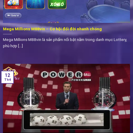
Mega Millions M88vin – Cơ hội đổi đời nhanh chóng
Mega Millions M88vin là sản phẩm nổi bật nằm trong danh mục Lottery,
phù hợp [...]
12
Th4