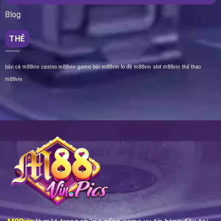
Blog
THẺ
bắn cá m88vin
casino m88vin
game bài m88vin
lo đề m88vin
slot m88vin
thể thao
m88vin