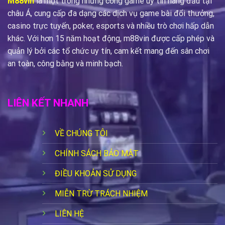
M88vin
là một trong những cổng game uy tín hàng đầu tại
châu Á, cung cấp đa dạng các dịch vụ game bài đổi thưởng,
casino trực tuyến, poker, esports và nhiều trò chơi hấp dẫn
khác. Với hơn 15 năm hoạt động, m88vin được cấp phép và
quản lý bởi các tổ chức uy tín, cam kết mang đến sân chơi
an toàn, công bằng và minh bạch.
LIÊN KẾT NHANH
VỀ CHÚNG TÔI
CHÍNH SÁCH BẢO MẬT
ĐIỀU KHOẢN SỬ DỤNG
MIỄN TRỪ TRÁCH NHIỆM
LIÊN HỆ