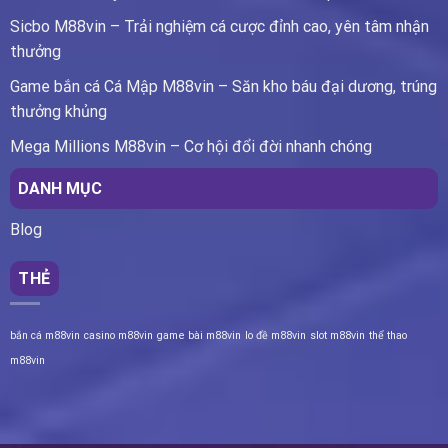
Sicbo M88vin – Trải nghiệm cá cược đỉnh cao, yên tâm nhận
thưởng
Game bắn cá Cá Mập M88vin – Săn kho báu đại dương, trúng
thưởng khủng
Mega Millions M88vin – Cơ hội đổi đời nhanh chóng
DANH MỤC
Blog
THẺ
bắn cá m88vin
casino m88vin
game bài m88vin
lo đề m88vin
slot m88vin
thể thao
m88vin