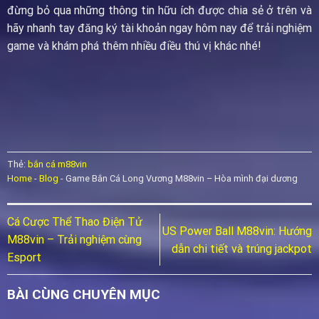
đừng bỏ qua những thông tin hữu ích được chia sẻ ở trên và
hãy nhanh tay đăng ký tài khoản ngay hôm nay để trải nghiệm
game và khám phá thêm nhiều điều thú vị khác nhé!
Thẻ:
bắn cá m88vin
Home
-
Blog
-
Game Bắn Cá Long Vương M88vin – Hòa mình đại dương
Cá Cược Thể Thao Điện Tử
US Power Ball M88vin: Hướng
M88vin – Trải nghiệm cùng
dẫn chi tiết và trúng jackpot
Esport
BÀI CÙNG CHUYÊN MỤC