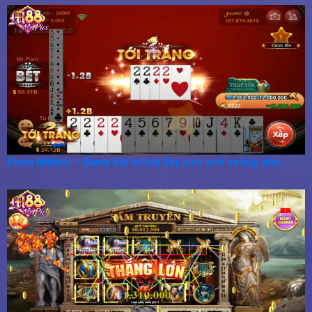
Phỏm M88vin – Game bài trí tuệ đầy kịch tính và hấp dẫn