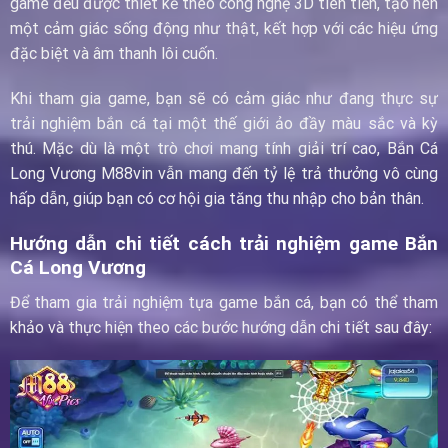
game đều được thiết kế theo công nghệ 3D tiên tiến, tạo nên
một cảm giác sống động như thật, kết hợp với các hiệu ứng
đặc biệt và âm thanh lôi cuốn.
Khi tham gia game, bạn sẽ có cảm giác như đang thực sự
trải nghiệm bắn cá tại một thế giới ảo đầy màu sắc và kỳ
thú. Mặc dù là một trò chơi mang tính giải trí cao, Bắn Cá
Long Vương M88vin vẫn mang đến tỷ lệ trả thưởng vô cùng
hấp dẫn, giúp bạn có cơ hội gia tăng thu nhập cho bản thân.
Hướng dẫn chi tiết cách trải nghiệm game Bắn
Cá Long Vương
Để tham gia trải nghiệm tựa game bắn cá, bạn có thể tham
khảo và thực hiện theo các bước hướng dẫn chi tiết sau đây: