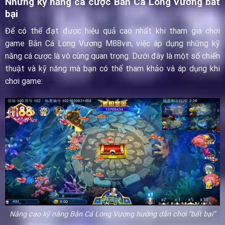
Những kỹ năng cá cược Bắn Cá Long Vương bất
bại
Để có thể đạt được hiệu quả cao nhất khi tham gia chơi
game Bắn Cá Long Vương M88vin, việc áp dụng những kỹ
năng cá cược là vô cùng quan trọng. Dưới đây là một số chiến
thuật và kỹ năng mà bạn có thể tham khảo và áp dụng khi
chơi game:
Nâng cao kỹ năng Bắn Cá Long Vương hướng dẫn chơi “bất bại”