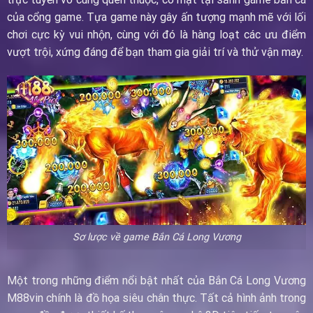
của cổng game. Tựa game này gây ấn tượng mạnh mẽ với lối
chơi cực kỳ vui nhộn, cùng với đó là hàng loạt các ưu điểm
vượt trội, xứng đáng để bạn tham gia giải trí và thử vận may.
Sơ lược về game Bắn Cá Long Vương
Một trong những điểm nổi bật nhất của Bắn Cá Long Vương
M88vin chính là đồ họa siêu chân thực. Tất cả hình ảnh trong