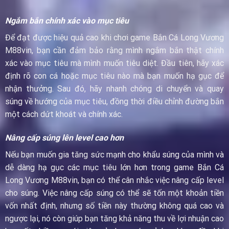
Ngắm bắn chính xác vào mục tiêu
Để đạt được hiệu quả cao khi chơi game Bắn Cá Long Vương
M88vin, bạn cần đảm bảo rằng mình ngắm bắn thật chính
xác vào mục tiêu mà mình muốn tiêu diệt. Đầu tiên, hãy xác
định rõ con cá hoặc mục tiêu nào mà bạn muốn hạ gục để
nhận thưởng. Sau đó, hãy nhanh chóng di chuyển và quay
súng về hướng của mục tiêu, đồng thời điều chỉnh đường bắn
một cách dứt khoát và chính xác.
Nâng cấp súng lên level cao hơn
Nếu bạn muốn gia tăng sức mạnh cho khẩu súng của mình và
dễ dàng hạ gục các mục tiêu lớn hơn trong game Bắn Cá
Long Vương M88vin, bạn có thể cân nhắc việc nâng cấp level
cho súng. Việc nâng cấp súng có thể sẽ tốn một khoản tiền
vốn nhất định, nhưng số tiền này thường không quá cao và
ngược lại, nó còn giúp bạn tăng khả năng thu về lợi nhuận cao