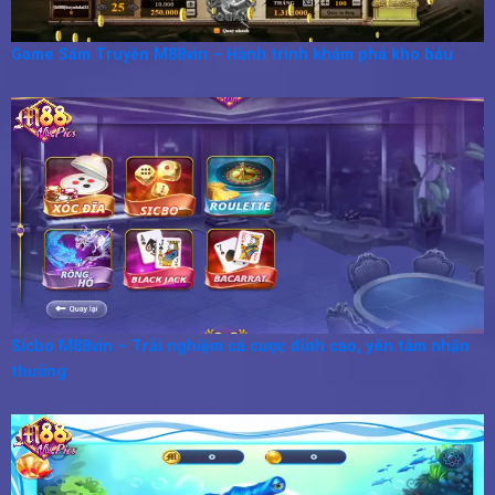
Game Sấm Truyền M88vin – Hành trình khám phá kho báu
Sicbo M88vin – Trải nghiệm cá cược đỉnh cao, yên tâm nhận
thưởng