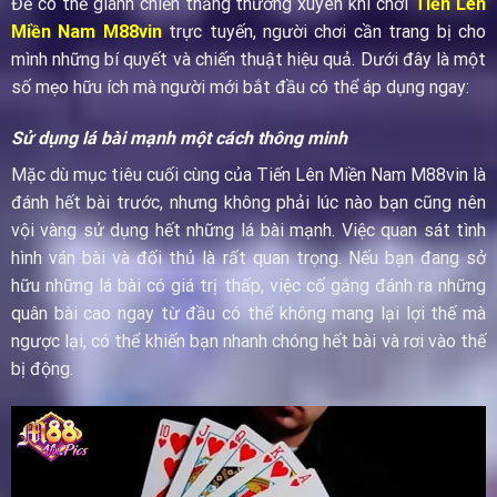
Để có thể giành chiến thắng thường xuyên khi chơi
Tiến Lên
Miền Nam M88vin
trực tuyến, người chơi cần trang bị cho
mình những bí quyết và chiến thuật hiệu quả. Dưới đây là một
số mẹo hữu ích mà người mới bắt đầu có thể áp dụng ngay:
Sử dụng lá bài mạnh một cách thông minh
Mặc dù mục tiêu cuối cùng của Tiến Lên Miền Nam M88vin là
đánh hết bài trước, nhưng không phải lúc nào bạn cũng nên
vội vàng sử dụng hết những lá bài mạnh. Việc quan sát tình
hình ván bài và đối thủ là rất quan trọng. Nếu bạn đang sở
hữu những lá bài có giá trị thấp, việc cố gắng đánh ra những
quân bài cao ngay từ đầu có thể không mang lại lợi thế mà
ngược lại, có thể khiến bạn nhanh chóng hết bài và rơi vào thế
bị động.