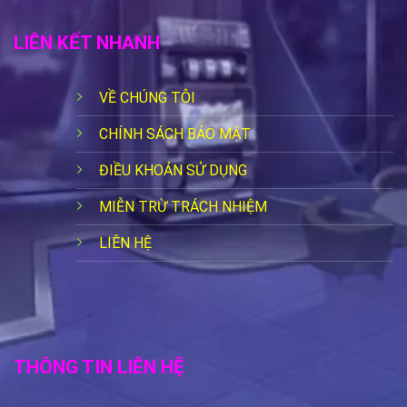
LIÊN KẾT NHANH
VỀ CHÚNG TÔI
CHÍNH SÁCH BẢO MẬT
ĐIỀU KHOẢN SỬ DỤNG
MIỄN TRỪ TRÁCH NHIỆM
LIÊN HỆ
THÔNG TIN LIÊN HỆ