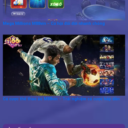
Mega Millions M88vin – Cơ hội đổi đời nhanh chóng
Cá cược thể thao ảo M88vin – Trải nghiệm cá cược hấp dẫn