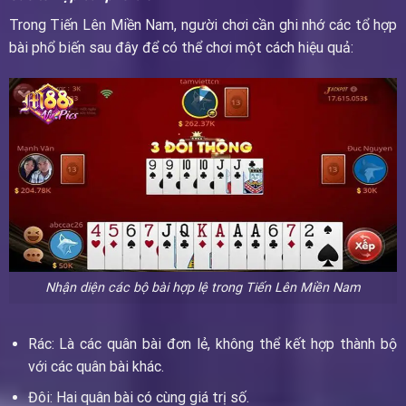
Trong Tiến Lên Miền Nam, người chơi cần ghi nhớ các tổ hợp
bài phổ biến sau đây để có thể chơi một cách hiệu quả:
Nhận diện các bộ bài hợp lệ trong Tiến Lên Miền Nam
Rác: Là các quân bài đơn lẻ, không thể kết hợp thành bộ
với các quân bài khác.
Đôi: Hai quân bài có cùng giá trị số.